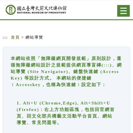
跳到主要內容
網站導覽
Togg
navig
:::
首頁
> 網站導覽
本網站依照「無障礙網頁開發規範」原則設計，遵
循無障礙網站設計之規範提供網頁導盲磚(:::)、網
站導覽 (Site Navigator)、鍵盤快速鍵 (Access
Key) 等設計方式。 本網站的便捷鍵
﹝Accesskey，也稱為快速鍵﹞設定如下：
1. Alt+U (Chrome,Edge), Alt+Shift+U
(Firefox)：右上方功能區塊，包括回官網首
頁、回文化部共構藝文活動平台首頁、網站
導覽、常見問題等。