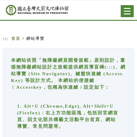
跳到主要內容
網站導覽
Togg
navig
:::
首頁
> 網站導覽
本網站依照「無障礙網頁開發規範」原則設計，遵
循無障礙網站設計之規範提供網頁導盲磚(:::)、網
站導覽 (Site Navigator)、鍵盤快速鍵 (Access
Key) 等設計方式。 本網站的便捷鍵
﹝Accesskey，也稱為快速鍵﹞設定如下：
1. Alt+U (Chrome,Edge), Alt+Shift+U
(Firefox)：右上方功能區塊，包括回官網首
頁、回文化部共構藝文活動平台首頁、網站
導覽、常見問題等。