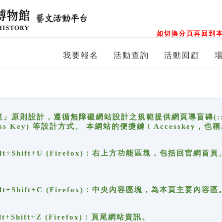
如切換分頁再回到本
我要報名
活動查詢
活動回顧
原則設計，遵循無障礙網站設計之規範提供網頁導盲磚(:::)、
ccess Key) 等設計方式。 本網站的便捷鍵﹝Accesske
ge), Alt+Shift+U (Firefox)：右上方功能區塊，包括
。
e), Alt+Shift+C (Firefox)：中央內容區塊，為本頁主要內容區
, Alt+Shift+Z (Firefox)：頁尾網站資訊。