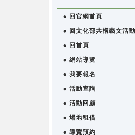
● 回官網首頁
● 回文化部共構藝文活
● 回首頁
● 網站導覽
● 我要報名
● 活動查詢
● 活動回顧
● 場地租借
● 導覽預約