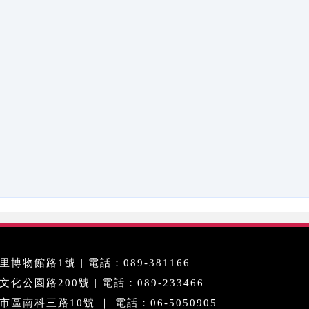
博物館路1號 | 電話：089-381166
公園路200號 | 電話：089-233466
區南科三路10號 ｜ 電話：06-5050905