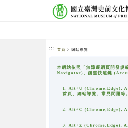
跳到主要內容
網站導覽
:::
首頁
> 網站導覽
本網站依照「無障礙網頁開發規範」
Navigator)、鍵盤快速鍵 (A
1. Alt+U (Chrome,Ed
首頁、網站導覽、常見問題等
2. Alt+C (Chrome,Edg
3. Alt+Z (Chrome,Edge)