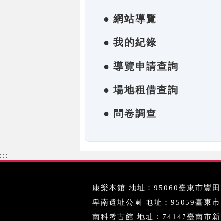
● 網站導覽
● 我的紀錄
● 導覽申請查詢
● 場地租借查詢
● 問卷調查
:::
康樂本館 地址：95060臺東市豐田里
卑南遺址公園 地址：95059臺東市文化
南科考古館 地址：74147臺南市新市