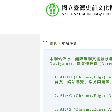
跳到主要內容
網站導覽
:::
首頁
> 網站導覽
本網站依照「無障礙網頁開發規範」
Navigator)、鍵盤快速鍵 (A
1. Alt+U (Chrome,Ed
首頁、網站導覽、常見問題等
2. Alt+C (Chrome,Edg
3. Alt+Z (Chrome,Edge)