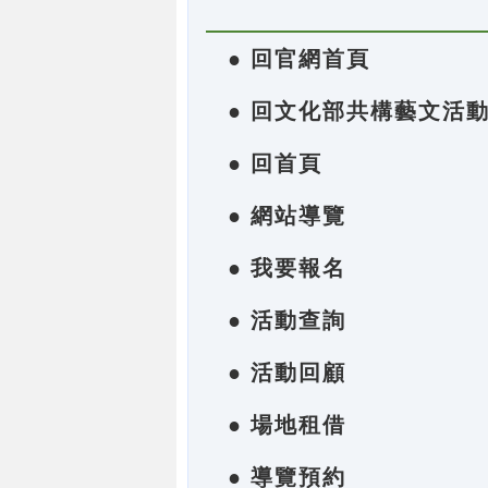
● 回官網首頁
● 回文化部共構藝文活
● 回首頁
● 網站導覽
● 我要報名
● 活動查詢
● 活動回顧
● 場地租借
● 導覽預約