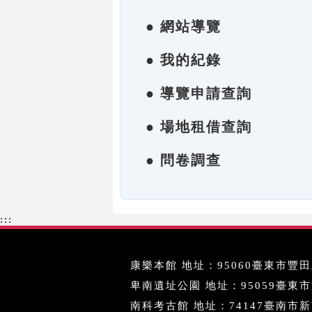
● 網站導覽
● 我的紀錄
● 導覽申請查詢
● 場地租借查詢
● 問卷調查
:::
康樂本館 地址：95060臺東市豐田里
卑南遺址公園 地址：95059臺東市文化
南科考古館 地址：74147臺南市新市