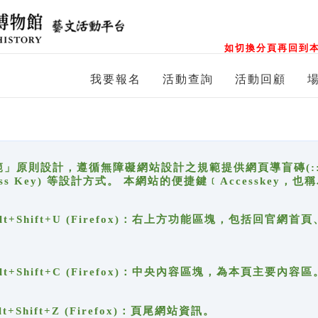
如切換分頁再回到本
我要報名
活動查詢
活動回顧
原則設計，遵循無障礙網站設計之規範提供網頁導盲磚(:::)、
ccess Key) 等設計方式。 本網站的便捷鍵﹝Accesske
ge), Alt+Shift+U (Firefox)：右上方功能區塊，包括
。
e), Alt+Shift+C (Firefox)：中央內容區塊，為本頁主要內容區
, Alt+Shift+Z (Firefox)：頁尾網站資訊。