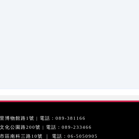
博物館路1號 | 電話：089-381166
公園路200號 | 電話：089-233466
區南科三路10號 ｜ 電話：06-5050905