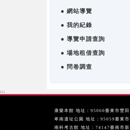
● 網站導覽
● 我的紀錄
● 導覽申請查詢
● 場地租借查詢
● 問卷調查
:::
康樂本館 地址：95060臺東市豐田里
卑南遺址公園 地址：95059臺東市文化
南科考古館 地址：74147臺南市新市