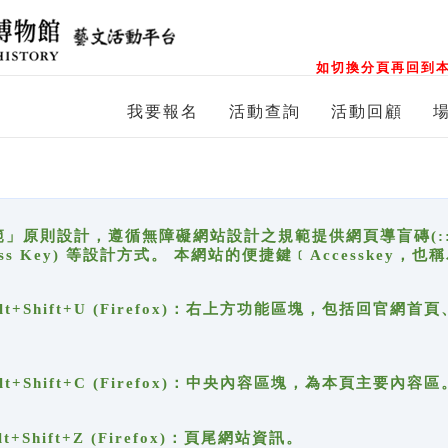
如切換分頁再回到本
我要報名
活動查詢
活動回顧
原則設計，遵循無障礙網站設計之規範提供網頁導盲磚(:::)、
ccess Key) 等設計方式。 本網站的便捷鍵﹝Accesske
ge), Alt+Shift+U (Firefox)：右上方功能區塊，包括
。
e), Alt+Shift+C (Firefox)：中央內容區塊，為本頁主要內容區
, Alt+Shift+Z (Firefox)：頁尾網站資訊。