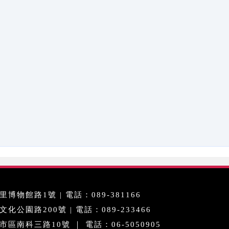
博物館路1號 | 電話：089-381166
公園路200號 | 電話：089-233466
區南科三路10號 ｜ 電話：06-5050905