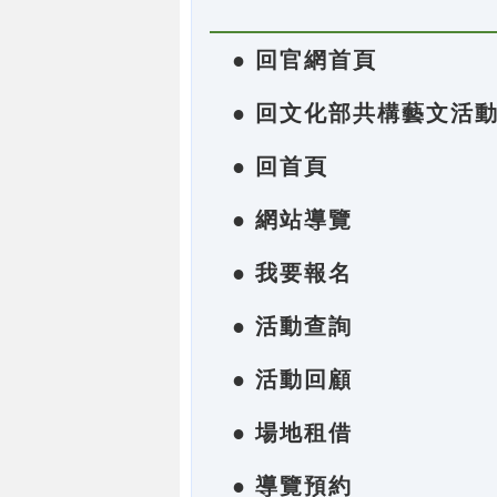
● 回官網首頁
● 回文化部共構藝文活
● 回首頁
● 網站導覽
● 我要報名
● 活動查詢
● 活動回顧
● 場地租借
● 導覽預約