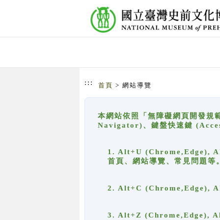
跳到主要內容
網站導覽
:::
首頁
> 網站導覽
本網站依照「無障礙網頁開發規範」
Navigator)、鍵盤快速鍵 (A
1. Alt+U (Chrome,Ed
首頁、網站導覽、常見問題等
2. Alt+C (Chrome,Edg
3. Alt+Z (Chrome,Edge)