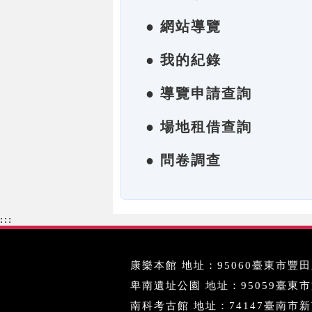
● 網站導覽
● 我的紀錄
● 導覽申請查詢
● 場地租借查詢
● 問卷調查
:::
康樂本館 地址：95060臺東市豐田里
卑南遺址公園 地址：95059臺東市文化
南科考古館 地址：74147臺南市新市