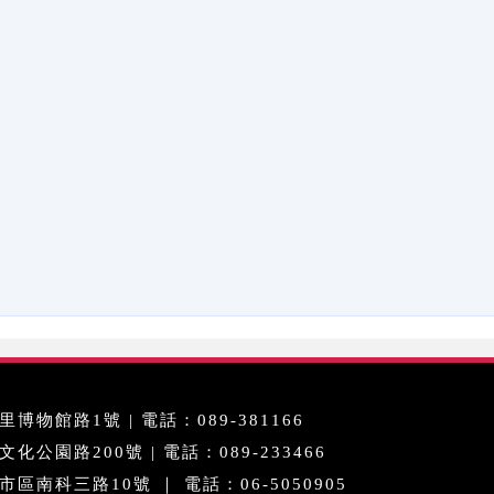
博物館路1號 | 電話：089-381166
公園路200號 | 電話：089-233466
區南科三路10號 ｜ 電話：06-5050905