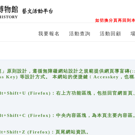
如切換分頁再回到本
我要報名
活動查詢
活動回顧
原則設計，遵循無障礙網站設計之規範提供網頁導盲磚(:::)、
ccess Key) 等設計方式。 本網站的便捷鍵﹝Accesske
ge), Alt+Shift+U (Firefox)：右上方功能區塊，包括
。
e), Alt+Shift+C (Firefox)：中央內容區塊，為本頁主要內容區
, Alt+Shift+Z (Firefox)：頁尾網站資訊。