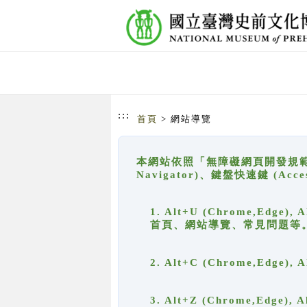
跳到主要內容
網站導覽
:::
首頁
> 網站導覽
本網站依照「無障礙網頁開發規範」
Navigator)、鍵盤快速鍵 (A
1. Alt+U (Chrome,Ed
首頁、網站導覽、常見問題等
2. Alt+C (Chrome,Edg
3. Alt+Z (Chrome,Edge)