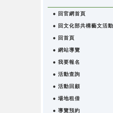
● 回官網首頁
● 回文化部共構藝文活
● 回首頁
● 網站導覽
● 我要報名
● 活動查詢
● 活動回顧
● 場地租借
● 導覽預約