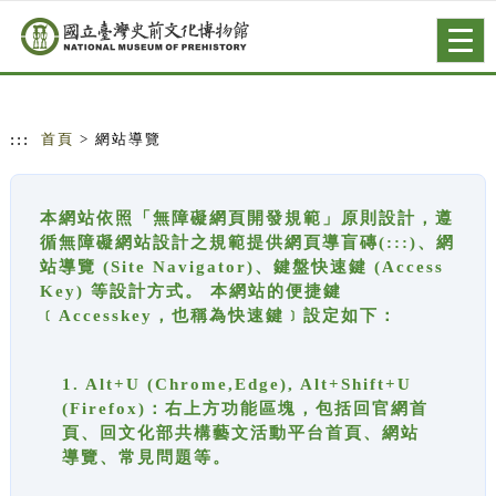
跳到主要內容
網站導覽
Togg
navig
:::
首頁
> 網站導覽
本網站依照「無障礙網頁開發規範」原則設計，遵
循無障礙網站設計之規範提供網頁導盲磚(:::)、網
站導覽 (Site Navigator)、鍵盤快速鍵 (Access
Key) 等設計方式。 本網站的便捷鍵
﹝Accesskey，也稱為快速鍵﹞設定如下：
1. Alt+U (Chrome,Edge), Alt+Shift+U
(Firefox)：右上方功能區塊，包括回官網首
頁、回文化部共構藝文活動平台首頁、網站
導覽、常見問題等。