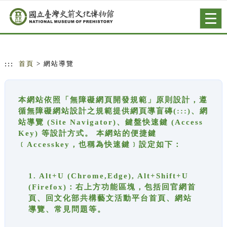
跳到主要內容
網站導覽
Togg
navig
:::
首頁
> 網站導覽
本網站依照「無障礙網頁開發規範」原則設計，遵
循無障礙網站設計之規範提供網頁導盲磚(:::)、網
站導覽 (Site Navigator)、鍵盤快速鍵 (Access
Key) 等設計方式。 本網站的便捷鍵
﹝Accesskey，也稱為快速鍵﹞設定如下：
1. Alt+U (Chrome,Edge), Alt+Shift+U
(Firefox)：右上方功能區塊，包括回官網首
頁、回文化部共構藝文活動平台首頁、網站
導覽、常見問題等。