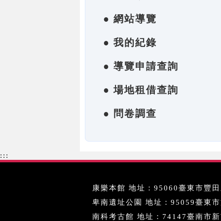
● 網站導覽
● 我的紀錄
● 導覽申請查詢
● 場地租借查詢
● 問卷調查
:::
康樂本館 地址：95060臺東市豐田里
卑南遺址公園 地址：95059臺東市文化
南科考古館 地址：74147臺南市新市