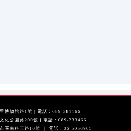
博物館路1號 | 電話：089-381166
公園路200號 | 電話：089-233466
區南科三路10號 ｜ 電話：06-5050905