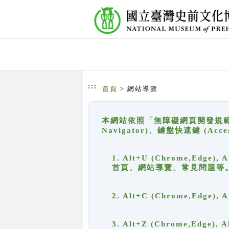
跳到主要內容
網站導覽
:::
首頁
> 網站導覽
本網站依照「無障礙網頁開發規範」
Navigator)、鍵盤快速鍵 (A
1. Alt+U (Chrome,Ed
首頁、網站導覽、常見問題等
2. Alt+C (Chrome,Edg
3. Alt+Z (Chrome,Edge)