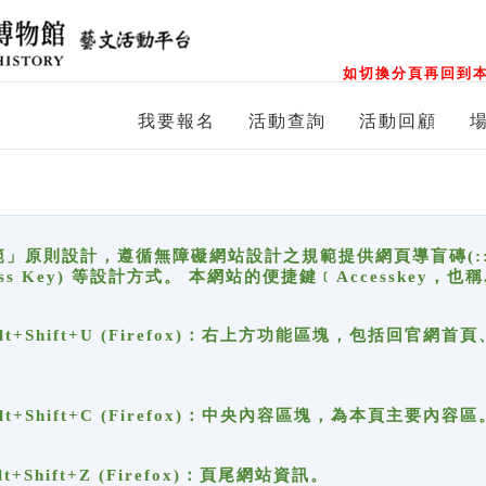
如切換分頁再回到本
我要報名
活動查詢
活動回顧
原則設計，遵循無障礙網站設計之規範提供網頁導盲磚(:::)、
ccess Key) 等設計方式。 本網站的便捷鍵﹝Accesske
ge), Alt+Shift+U (Firefox)：右上方功能區塊，包括
。
e), Alt+Shift+C (Firefox)：中央內容區塊，為本頁主要內容區
, Alt+Shift+Z (Firefox)：頁尾網站資訊。