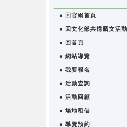
● 回官網首頁
● 回文化部共構藝文活
● 回首頁
● 網站導覽
● 我要報名
● 活動查詢
● 活動回顧
● 場地租借
● 導覽預約