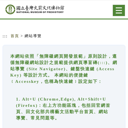
跳到主要內容
網站導覽
Togg
navig
:::
首頁
> 網站導覽
本網站依照「無障礙網頁開發規範」原則設計，遵
循無障礙網站設計之規範提供網頁導盲磚(:::)、網
站導覽 (Site Navigator)、鍵盤快速鍵 (Access
Key) 等設計方式。 本網站的便捷鍵
﹝Accesskey，也稱為快速鍵﹞設定如下：
1. Alt+U (Chrome,Edge), Alt+Shift+U
(Firefox)：右上方功能區塊，包括回官網首
頁、回文化部共構藝文活動平台首頁、網站
導覽、常見問題等。