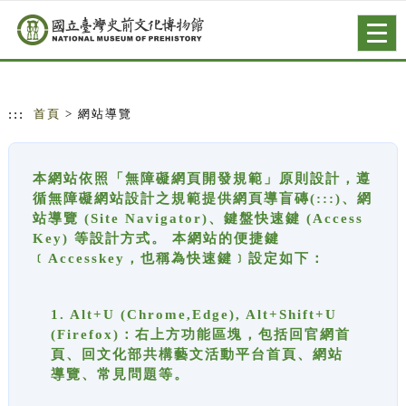
跳到主要內容
網站導覽
Togg
navig
:::
首頁
> 網站導覽
本網站依照「無障礙網頁開發規範」原則設計，遵
循無障礙網站設計之規範提供網頁導盲磚(:::)、網
站導覽 (Site Navigator)、鍵盤快速鍵 (Access
Key) 等設計方式。 本網站的便捷鍵
﹝Accesskey，也稱為快速鍵﹞設定如下：
1. Alt+U (Chrome,Edge), Alt+Shift+U
(Firefox)：右上方功能區塊，包括回官網首
頁、回文化部共構藝文活動平台首頁、網站
導覽、常見問題等。