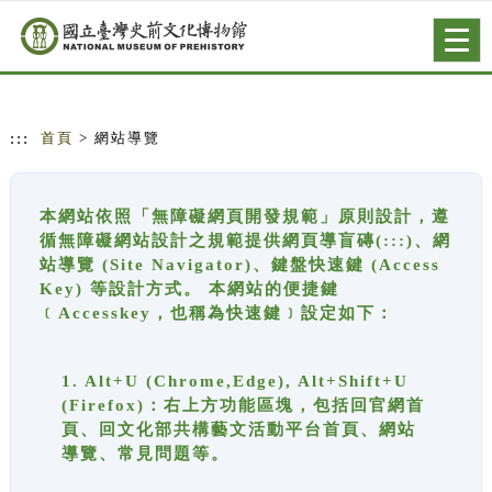
跳到主要內容
網站導覽
Togg
navig
:::
首頁
> 網站導覽
本網站依照「無障礙網頁開發規範」原則設計，遵
循無障礙網站設計之規範提供網頁導盲磚(:::)、網
站導覽 (Site Navigator)、鍵盤快速鍵 (Access
Key) 等設計方式。 本網站的便捷鍵
﹝Accesskey，也稱為快速鍵﹞設定如下：
1. Alt+U (Chrome,Edge), Alt+Shift+U
(Firefox)：右上方功能區塊，包括回官網首
頁、回文化部共構藝文活動平台首頁、網站
導覽、常見問題等。