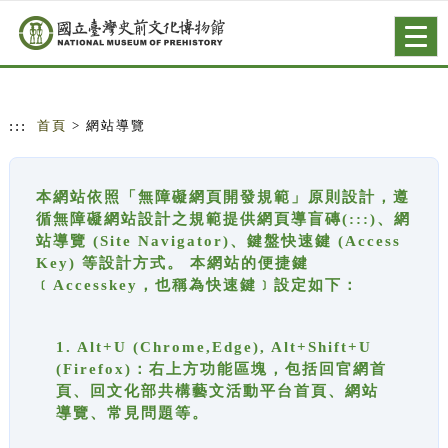
跳到主要內容
網站導覽
Togg
navig
:::
首頁
> 網站導覽
本網站依照「無障礙網頁開發規範」原則設計，遵
循無障礙網站設計之規範提供網頁導盲磚(:::)、網
站導覽 (Site Navigator)、鍵盤快速鍵 (Access
Key) 等設計方式。 本網站的便捷鍵
﹝Accesskey，也稱為快速鍵﹞設定如下：
1. Alt+U (Chrome,Edge), Alt+Shift+U
(Firefox)：右上方功能區塊，包括回官網首
頁、回文化部共構藝文活動平台首頁、網站
導覽、常見問題等。