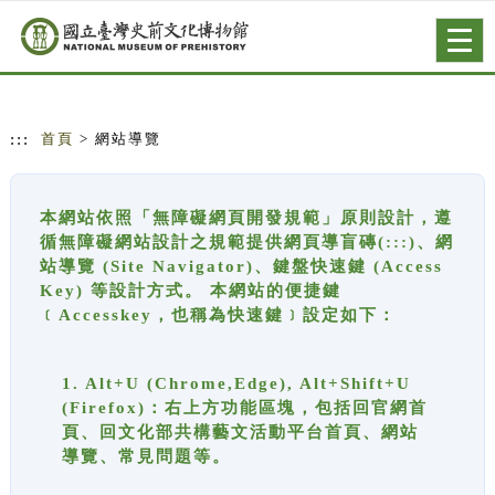
跳到主要內容
網站導覽
Togg
navig
:::
首頁
> 網站導覽
本網站依照「無障礙網頁開發規範」原則設計，遵
循無障礙網站設計之規範提供網頁導盲磚(:::)、網
站導覽 (Site Navigator)、鍵盤快速鍵 (Access
Key) 等設計方式。 本網站的便捷鍵
﹝Accesskey，也稱為快速鍵﹞設定如下：
1. Alt+U (Chrome,Edge), Alt+Shift+U
(Firefox)：右上方功能區塊，包括回官網首
頁、回文化部共構藝文活動平台首頁、網站
導覽、常見問題等。