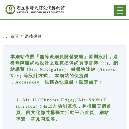
跳到主要內容
網站導覽
Togg
navig
:::
首頁
> 網站導覽
本網站依照「無障礙網頁開發規範」原則設計，遵
循無障礙網站設計之規範提供網頁導盲磚(:::)、網
站導覽 (Site Navigator)、鍵盤快速鍵 (Access
Key) 等設計方式。 本網站的便捷鍵
﹝Accesskey，也稱為快速鍵﹞設定如下：
1. Alt+U (Chrome,Edge), Alt+Shift+U
(Firefox)：右上方功能區塊，包括回官網首
頁、回文化部共構藝文活動平台首頁、網站
導覽、常見問題等。