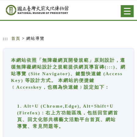
跳到主要內容
網站導覽
Togg
navig
:::
首頁
> 網站導覽
本網站依照「無障礙網頁開發規範」原則設計，遵
循無障礙網站設計之規範提供網頁導盲磚(:::)、網
站導覽 (Site Navigator)、鍵盤快速鍵 (Access
Key) 等設計方式。 本網站的便捷鍵
﹝Accesskey，也稱為快速鍵﹞設定如下：
1. Alt+U (Chrome,Edge), Alt+Shift+U
(Firefox)：右上方功能區塊，包括回官網首
頁、回文化部共構藝文活動平台首頁、網站
導覽、常見問題等。