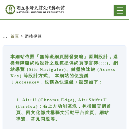
跳到主要內容
網站導覽
Togg
navig
:::
首頁
> 網站導覽
本網站依照「無障礙網頁開發規範」原則設計，遵
循無障礙網站設計之規範提供網頁導盲磚(:::)、網
站導覽 (Site Navigator)、鍵盤快速鍵 (Access
Key) 等設計方式。 本網站的便捷鍵
﹝Accesskey，也稱為快速鍵﹞設定如下：
1. Alt+U (Chrome,Edge), Alt+Shift+U
(Firefox)：右上方功能區塊，包括回官網首
頁、回文化部共構藝文活動平台首頁、網站
導覽、常見問題等。