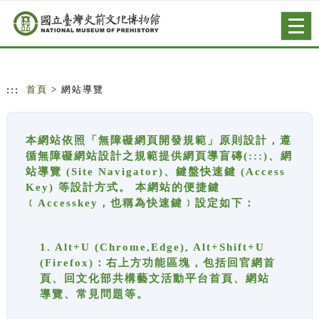
跳到主要內容
網站導覽
Togg
navig
:::
首頁
> 網站導覽
本網站依照「無障礙網頁開發規範」原則設計，遵
循無障礙網站設計之規範提供網頁導盲磚(:::)、網
站導覽 (Site Navigator)、鍵盤快速鍵 (Access
Key) 等設計方式。 本網站的便捷鍵
﹝Accesskey，也稱為快速鍵﹞設定如下：
1. Alt+U (Chrome,Edge), Alt+Shift+U
(Firefox)：右上方功能區塊，包括回官網首
頁、回文化部共構藝文活動平台首頁、網站
導覽、常見問題等。