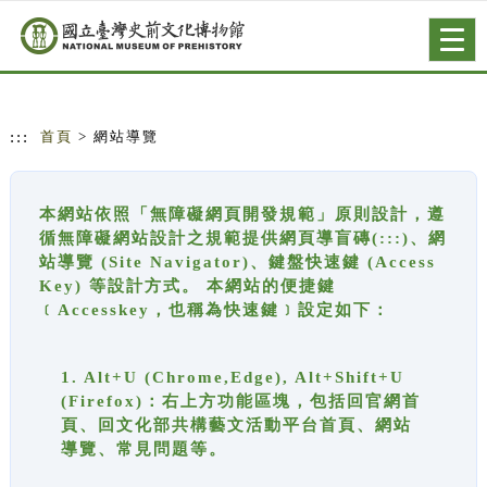
跳到主要內容
網站導覽
Togg
navig
:::
首頁
> 網站導覽
本網站依照「無障礙網頁開發規範」原則設計，遵
循無障礙網站設計之規範提供網頁導盲磚(:::)、網
站導覽 (Site Navigator)、鍵盤快速鍵 (Access
Key) 等設計方式。 本網站的便捷鍵
﹝Accesskey，也稱為快速鍵﹞設定如下：
1. Alt+U (Chrome,Edge), Alt+Shift+U
(Firefox)：右上方功能區塊，包括回官網首
頁、回文化部共構藝文活動平台首頁、網站
導覽、常見問題等。