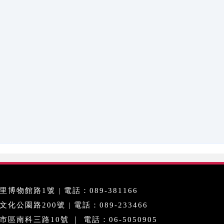
博物館路1號 | 電話：089-381166
公園路200號 | 電話：089-233466
區南科三路10號 ｜ 電話：06-5050905