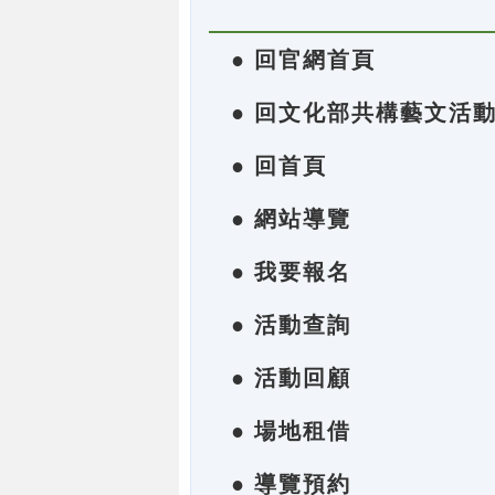
● 回官網首頁
● 回文化部共構藝文活
● 回首頁
● 網站導覽
● 我要報名
● 活動查詢
● 活動回顧
● 場地租借
● 導覽預約