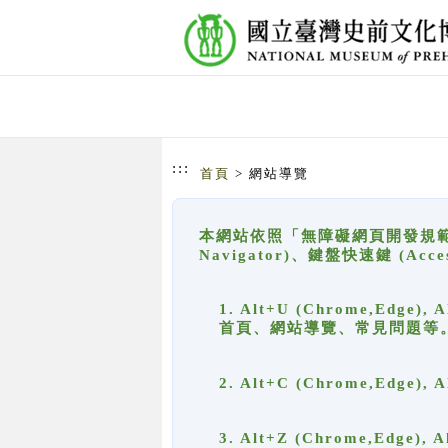
跳到主要內容
網站導覽
:::
首頁
> 網站導覽
本網站依照「無障礙網頁開發規範」
Navigator)、鍵盤快速鍵 (A
1. Alt+U (Chrome,Ed
首頁、網站導覽、常見問題等
2. Alt+C (Chrome,Edg
3. Alt+Z (Chrome,Edge)