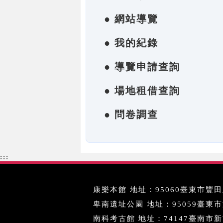
● 網站導覽
● 我的紀錄
● 導覽申請查詢
● 場地租借查詢
● 問卷調查
:::
康樂本館 地址：95060臺東市豐田里
卑南遺址公園 地址：95059臺東市文化
南科考古館 地址：74147臺南市新市