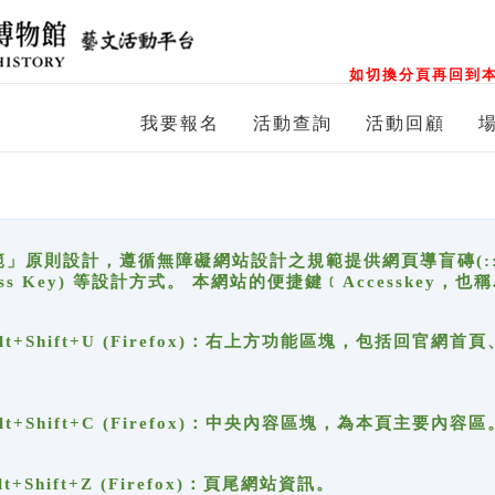
如切換分頁再回到本
我要報名
活動查詢
活動回顧
原則設計，遵循無障礙網站設計之規範提供網頁導盲磚(:::)、
ccess Key) 等設計方式。 本網站的便捷鍵﹝Accesske
ge), Alt+Shift+U (Firefox)：右上方功能區塊，包括
。
e), Alt+Shift+C (Firefox)：中央內容區塊，為本頁主要內容區
, Alt+Shift+Z (Firefox)：頁尾網站資訊。