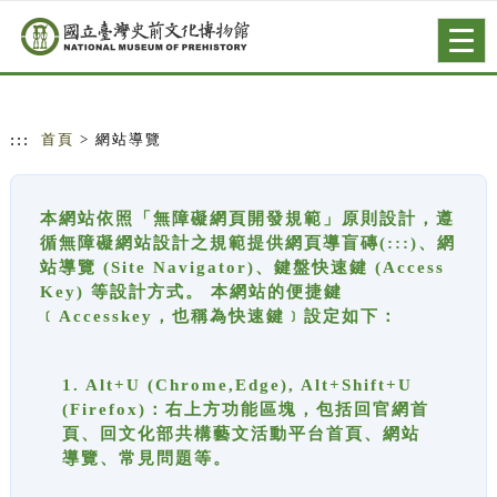
跳到主要內容
網站導覽
Togg
navig
:::
首頁
> 網站導覽
本網站依照「無障礙網頁開發規範」原則設計，遵
循無障礙網站設計之規範提供網頁導盲磚(:::)、網
站導覽 (Site Navigator)、鍵盤快速鍵 (Access
Key) 等設計方式。 本網站的便捷鍵
﹝Accesskey，也稱為快速鍵﹞設定如下：
1. Alt+U (Chrome,Edge), Alt+Shift+U
(Firefox)：右上方功能區塊，包括回官網首
頁、回文化部共構藝文活動平台首頁、網站
導覽、常見問題等。