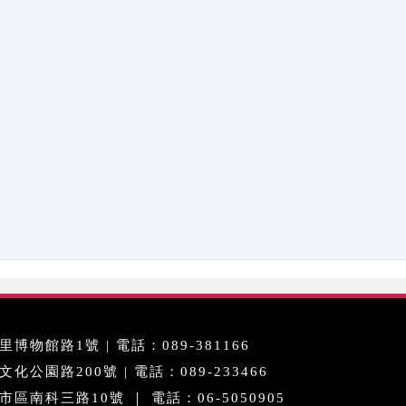
博物館路1號 | 電話：089-381166
公園路200號 | 電話：089-233466
區南科三路10號 ｜ 電話：06-5050905