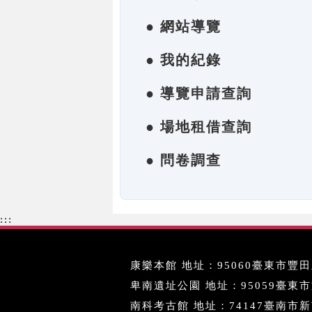
● 網站導覽
● 我的紀錄
● 導覽申請查詢
● 場地租借查詢
● 問卷調查
:::
康樂本館 地址：95060臺東市豐田里
卑南遺址公園 地址：95059臺東市文化
南科考古館 地址：74147臺南市新市