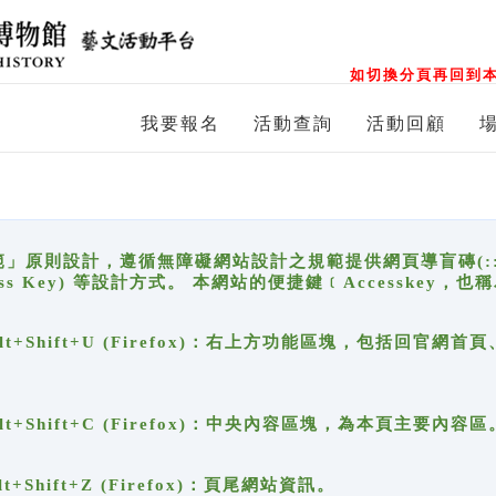
如切換分頁再回到本
我要報名
活動查詢
活動回顧
原則設計，遵循無障礙網站設計之規範提供網頁導盲磚(:::)、
ccess Key) 等設計方式。 本網站的便捷鍵﹝Accesske
ge), Alt+Shift+U (Firefox)：右上方功能區塊，包括
。
e), Alt+Shift+C (Firefox)：中央內容區塊，為本頁主要內容區
, Alt+Shift+Z (Firefox)：頁尾網站資訊。