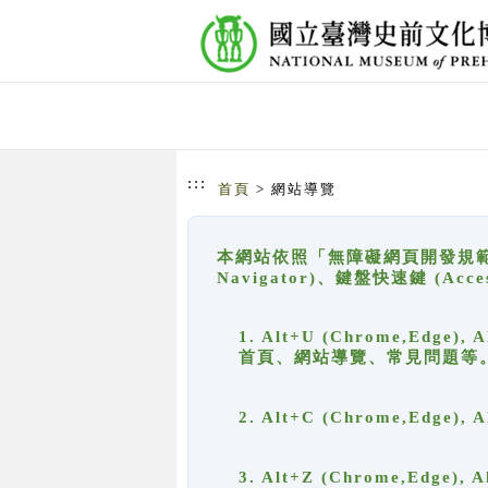
跳到主要內容
網站導覽
:::
首頁
> 網站導覽
本網站依照「無障礙網頁開發規範」
Navigator)、鍵盤快速鍵 (A
1. Alt+U (Chrome,Ed
首頁、網站導覽、常見問題等
2. Alt+C (Chrome,Edg
3. Alt+Z (Chrome,Edge)