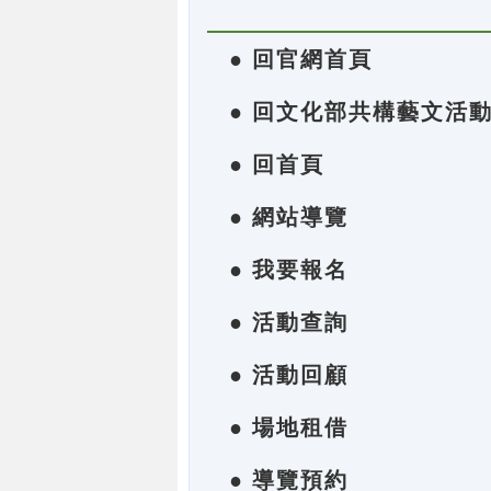
● 回官網首頁
● 回文化部共構藝文活
● 回首頁
● 網站導覽
● 我要報名
● 活動查詢
● 活動回顧
● 場地租借
● 導覽預約