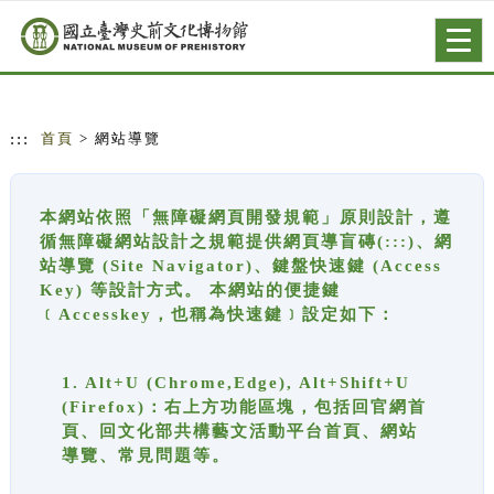
跳到主要內容
網站導覽
Togg
navig
:::
首頁
> 網站導覽
本網站依照「無障礙網頁開發規範」原則設計，遵
循無障礙網站設計之規範提供網頁導盲磚(:::)、網
站導覽 (Site Navigator)、鍵盤快速鍵 (Access
Key) 等設計方式。 本網站的便捷鍵
﹝Accesskey，也稱為快速鍵﹞設定如下：
1. Alt+U (Chrome,Edge), Alt+Shift+U
(Firefox)：右上方功能區塊，包括回官網首
頁、回文化部共構藝文活動平台首頁、網站
導覽、常見問題等。