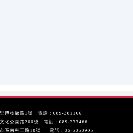
博物館路1號 | 電話：089-381166
公園路200號 | 電話：089-233466
區南科三路10號 ｜ 電話：06-5050905