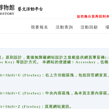
如切換分頁再回到本
我要報名
活動查詢
活動回顧
原則設計，遵循無障礙網站設計之規範提供網頁導盲磚(:::)、
ccess Key) 等設計方式。 本網站的便捷鍵﹝Accesske
ge), Alt+Shift+U (Firefox)：右上方功能區塊，包括
。
e), Alt+Shift+C (Firefox)：中央內容區塊，為本頁主要內容區
, Alt+Shift+Z (Firefox)：頁尾網站資訊。