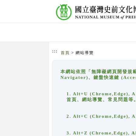
跳到主要內容
網站導覽
:::
首頁
> 網站導覽
本網站依照「無障礙網頁開發規範」
Navigator)、鍵盤快速鍵 (A
1. Alt+U (Chrome,Ed
首頁、網站導覽、常見問題等
2. Alt+C (Chrome,Edg
3. Alt+Z (Chrome,Edge)