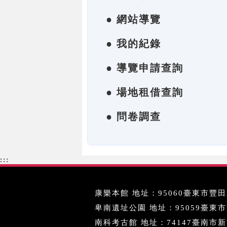
● 網站導覽
● 我的紀錄
● 導覽申請查詢
● 場地租借查詢
● 問卷調查
:::
康樂本館 地址：95060臺東市豐田里
卑南遺址公園 地址：95059臺東市文化
南科考古館 地址：74147臺南市新市