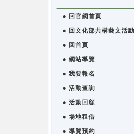
● 回官網首頁
● 回文化部共構藝文活
● 回首頁
● 網站導覽
● 我要報名
● 活動查詢
● 活動回顧
● 場地租借
● 導覽預約