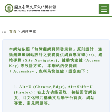
跳到主要內容
網站導覽
Togg
navig
:::
首頁
> 網站導覽
本網站依照「無障礙網頁開發規範」原則設計，遵
循無障礙網站設計之規範提供網頁導盲磚(:::)、網
站導覽 (Site Navigator)、鍵盤快速鍵 (Access
Key) 等設計方式。 本網站的便捷鍵
﹝Accesskey，也稱為快速鍵﹞設定如下：
1. Alt+U (Chrome,Edge), Alt+Shift+U
(Firefox)：右上方功能區塊，包括回官網首
頁、回文化部共構藝文活動平台首頁、網站
導覽、常見問題等。