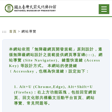
跳到主要內容
網站導覽
Togg
navig
:::
首頁
> 網站導覽
本網站依照「無障礙網頁開發規範」原則設計，遵
循無障礙網站設計之規範提供網頁導盲磚(:::)、網
站導覽 (Site Navigator)、鍵盤快速鍵 (Access
Key) 等設計方式。 本網站的便捷鍵
﹝Accesskey，也稱為快速鍵﹞設定如下：
1. Alt+U (Chrome,Edge), Alt+Shift+U
(Firefox)：右上方功能區塊，包括回官網首
頁、回文化部共構藝文活動平台首頁、網站
導覽、常見問題等。