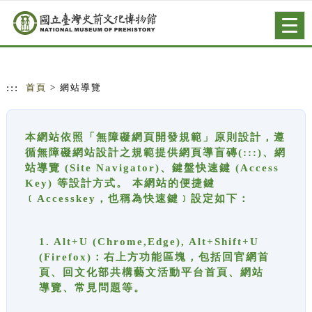
跳到主要內容
網站導覽
Togg
navig
:::
首頁
> 網站導覽
本網站依照「無障礙網頁開發規範」原則設計，遵
循無障礙網站設計之規範提供網頁導盲磚(:::)、網
站導覽 (Site Navigator)、鍵盤快速鍵 (Access
Key) 等設計方式。 本網站的便捷鍵
﹝Accesskey，也稱為快速鍵﹞設定如下：
1. Alt+U (Chrome,Edge), Alt+Shift+U
(Firefox)：右上方功能區塊，包括回官網首
頁、回文化部共構藝文活動平台首頁、網站
導覽、常見問題等。