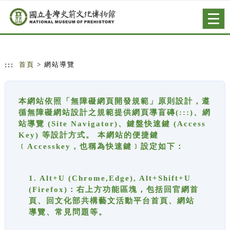
跳到主要內容
網站導覽
Togg
navig
:::
首頁
> 網站導覽
本網站依照「無障礙網頁開發規範」原則設計，遵
循無障礙網站設計之規範提供網頁導盲磚(:::)、網
站導覽 (Site Navigator)、鍵盤快速鍵 (Access
Key) 等設計方式。 本網站的便捷鍵
﹝Accesskey，也稱為快速鍵﹞設定如下：
1. Alt+U (Chrome,Edge), Alt+Shift+U
(Firefox)：右上方功能區塊，包括回官網首
頁、回文化部共構藝文活動平台首頁、網站
導覽、常見問題等。