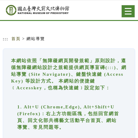
跳到主要內容
網站導覽
Togg
navig
:::
首頁
> 網站導覽
本網站依照「無障礙網頁開發規範」原則設計，遵
循無障礙網站設計之規範提供網頁導盲磚(:::)、網
站導覽 (Site Navigator)、鍵盤快速鍵 (Access
Key) 等設計方式。 本網站的便捷鍵
﹝Accesskey，也稱為快速鍵﹞設定如下：
1. Alt+U (Chrome,Edge), Alt+Shift+U
(Firefox)：右上方功能區塊，包括回官網首
頁、回文化部共構藝文活動平台首頁、網站
導覽、常見問題等。