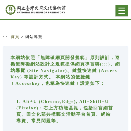
跳到主要內容
網站導覽
Togg
navig
:::
首頁
> 網站導覽
本網站依照「無障礙網頁開發規範」原則設計，遵
循無障礙網站設計之規範提供網頁導盲磚(:::)、網
站導覽 (Site Navigator)、鍵盤快速鍵 (Access
Key) 等設計方式。 本網站的便捷鍵
﹝Accesskey，也稱為快速鍵﹞設定如下：
1. Alt+U (Chrome,Edge), Alt+Shift+U
(Firefox)：右上方功能區塊，包括回官網首
頁、回文化部共構藝文活動平台首頁、網站
導覽、常見問題等。