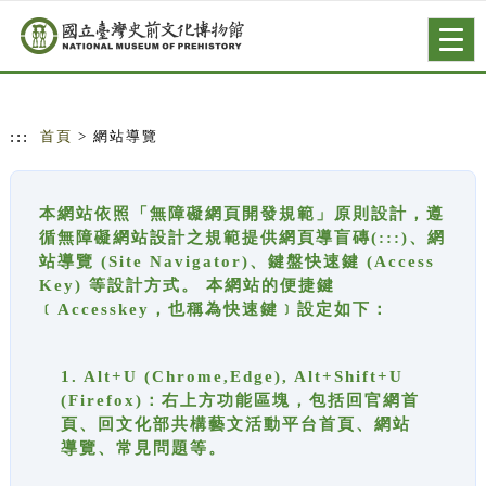
跳到主要內容
網站導覽
Togg
navig
:::
首頁
> 網站導覽
本網站依照「無障礙網頁開發規範」原則設計，遵
循無障礙網站設計之規範提供網頁導盲磚(:::)、網
站導覽 (Site Navigator)、鍵盤快速鍵 (Access
Key) 等設計方式。 本網站的便捷鍵
﹝Accesskey，也稱為快速鍵﹞設定如下：
1. Alt+U (Chrome,Edge), Alt+Shift+U
(Firefox)：右上方功能區塊，包括回官網首
頁、回文化部共構藝文活動平台首頁、網站
導覽、常見問題等。