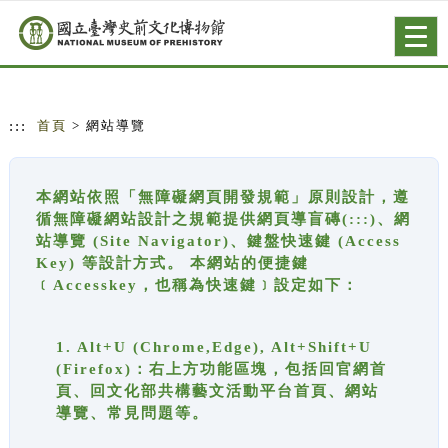
跳到主要內容
網站導覽
Togg
navig
:::
首頁
> 網站導覽
本網站依照「無障礙網頁開發規範」原則設計，遵
循無障礙網站設計之規範提供網頁導盲磚(:::)、網
站導覽 (Site Navigator)、鍵盤快速鍵 (Access
Key) 等設計方式。 本網站的便捷鍵
﹝Accesskey，也稱為快速鍵﹞設定如下：
1. Alt+U (Chrome,Edge), Alt+Shift+U
(Firefox)：右上方功能區塊，包括回官網首
頁、回文化部共構藝文活動平台首頁、網站
導覽、常見問題等。