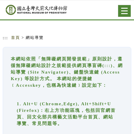
跳到主要內容
網站導覽
Togg
navig
:::
首頁
> 網站導覽
本網站依照「無障礙網頁開發規範」原則設計，遵
循無障礙網站設計之規範提供網頁導盲磚(:::)、網
站導覽 (Site Navigator)、鍵盤快速鍵 (Access
Key) 等設計方式。 本網站的便捷鍵
﹝Accesskey，也稱為快速鍵﹞設定如下：
1. Alt+U (Chrome,Edge), Alt+Shift+U
(Firefox)：右上方功能區塊，包括回官網首
頁、回文化部共構藝文活動平台首頁、網站
導覽、常見問題等。