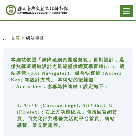
跳到主要內容
網站導覽
Togg
navig
:::
首頁
> 網站導覽
本網站依照「無障礙網頁開發規範」原則設計，遵
循無障礙網站設計之規範提供網頁導盲磚(:::)、網
站導覽 (Site Navigator)、鍵盤快速鍵 (Access
Key) 等設計方式。 本網站的便捷鍵
﹝Accesskey，也稱為快速鍵﹞設定如下：
1. Alt+U (Chrome,Edge), Alt+Shift+U
(Firefox)：右上方功能區塊，包括回官網首
頁、回文化部共構藝文活動平台首頁、網站
導覽、常見問題等。