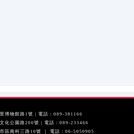
博物館路1號 | 電話：089-381166
公園路200號 | 電話：089-233466
區南科三路10號 ｜ 電話：06-5050905