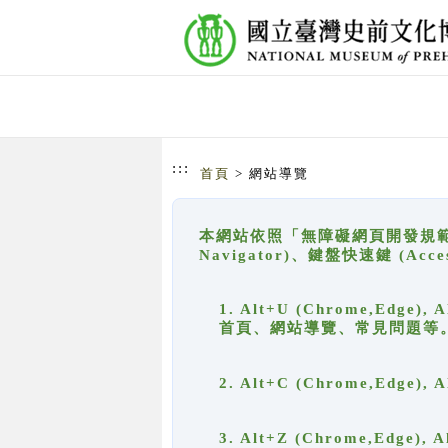
跳到主要內容
網站導覽
:::
首頁
> 網站導覽
本網站依照「無障礙網頁開發規範」
Navigator)、鍵盤快速鍵 (A
1. Alt+U (Chrome,Ed
首頁、網站導覽、常見問題等
2. Alt+C (Chrome,Edg
3. Alt+Z (Chrome,Edge)