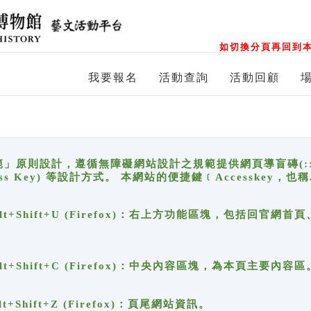
如切換分頁再回到本
我要報名
活動查詢
活動回顧
原則設計，遵循無障礙網站設計之規範提供網頁導盲磚(:::)、
ccess Key) 等設計方式。 本網站的便捷鍵﹝Accesske
ge), Alt+Shift+U (Firefox)：右上方功能區塊，包括
。
e), Alt+Shift+C (Firefox)：中央內容區塊，為本頁主要內容區
, Alt+Shift+Z (Firefox)：頁尾網站資訊。