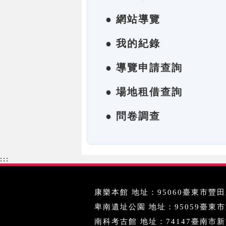
● 網站導覽
● 我的紀錄
● 導覽申請查詢
● 場地租借查詢
● 問卷調查
:::
康樂本館 地址：95060臺東市豐田里
卑南遺址公園 地址：95059臺東市文化
南科考古館 地址：74147臺南市新市