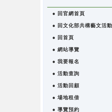
● 回官網首頁
● 回文化部共構藝文活
● 回首頁
● 網站導覽
● 我要報名
● 活動查詢
● 活動回顧
● 場地租借
● 導覽預約