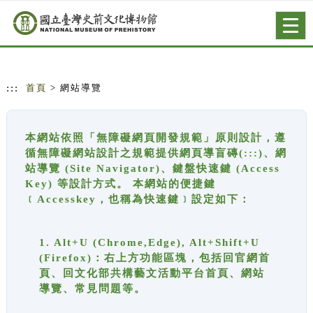
跳到主要內容
網站導覽
Togg
navig
:::
首頁
> 網站導覽
本網站依照「無障礙網頁開發規範」原則設計，遵
循無障礙網站設計之規範提供網頁導盲磚(:::)、網
站導覽 (Site Navigator)、鍵盤快速鍵 (Access
Key) 等設計方式。 本網站的便捷鍵
﹝Accesskey，也稱為快速鍵﹞設定如下：
1. Alt+U (Chrome,Edge), Alt+Shift+U
(Firefox)：右上方功能區塊，包括回官網首
頁、回文化部共構藝文活動平台首頁、網站
導覽、常見問題等。