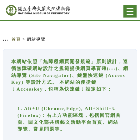
跳到主要內容
網站導覽
Togg
navig
:::
首頁
> 網站導覽
本網站依照「無障礙網頁開發規範」原則設計，遵
循無障礙網站設計之規範提供網頁導盲磚(:::)、網
站導覽 (Site Navigator)、鍵盤快速鍵 (Access
Key) 等設計方式。 本網站的便捷鍵
﹝Accesskey，也稱為快速鍵﹞設定如下：
1. Alt+U (Chrome,Edge), Alt+Shift+U
(Firefox)：右上方功能區塊，包括回官網首
頁、回文化部共構藝文活動平台首頁、網站
導覽、常見問題等。