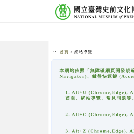
跳到主要內容
網站導覽
:::
首頁
> 網站導覽
本網站依照「無障礙網頁開發規範」
Navigator)、鍵盤快速鍵 (A
1. Alt+U (Chrome,Ed
首頁、網站導覽、常見問題等
2. Alt+C (Chrome,Edg
3. Alt+Z (Chrome,Edge)