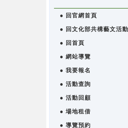
● 回官網首頁
● 回文化部共構藝文活
● 回首頁
● 網站導覽
● 我要報名
● 活動查詢
● 活動回顧
● 場地租借
● 導覽預約