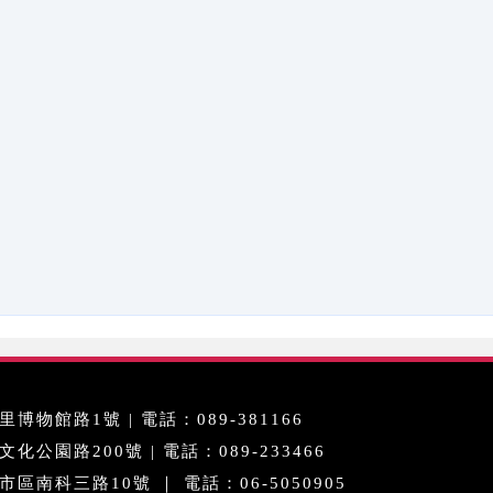
博物館路1號 | 電話：089-381166
公園路200號 | 電話：089-233466
區南科三路10號 ｜ 電話：06-5050905