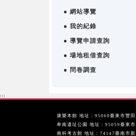
● 網站導覽
● 我的紀錄
● 導覽申請查詢
● 場地租借查詢
● 問卷調查
:::
康樂本館 地址：95060臺東市豐田里
卑南遺址公園 地址：95059臺東市文化
南科考古館 地址：74147臺南市新市