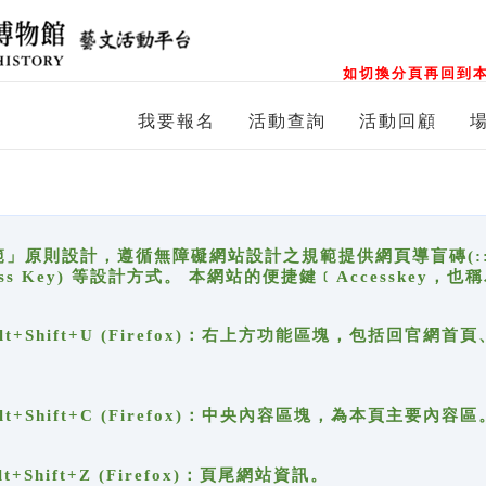
如切換分頁再回到本
我要報名
活動查詢
活動回顧
原則設計，遵循無障礙網站設計之規範提供網頁導盲磚(:::)、
ccess Key) 等設計方式。 本網站的便捷鍵﹝Accesske
ge), Alt+Shift+U (Firefox)：右上方功能區塊，包括
。
e), Alt+Shift+C (Firefox)：中央內容區塊，為本頁主要內容區
, Alt+Shift+Z (Firefox)：頁尾網站資訊。