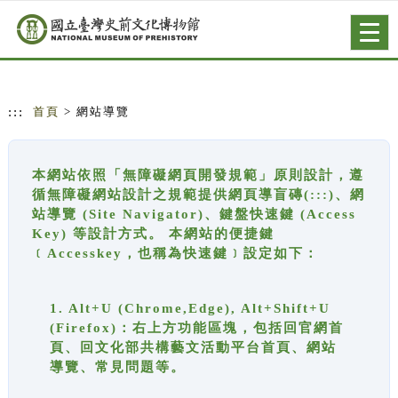
跳到主要內容
網站導覽
Togg
navig
:::
首頁
> 網站導覽
本網站依照「無障礙網頁開發規範」原則設計，遵
循無障礙網站設計之規範提供網頁導盲磚(:::)、網
站導覽 (Site Navigator)、鍵盤快速鍵 (Access
Key) 等設計方式。 本網站的便捷鍵
﹝Accesskey，也稱為快速鍵﹞設定如下：
1. Alt+U (Chrome,Edge), Alt+Shift+U
(Firefox)：右上方功能區塊，包括回官網首
頁、回文化部共構藝文活動平台首頁、網站
導覽、常見問題等。