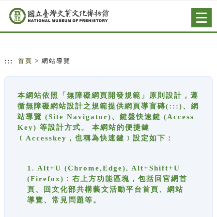
跳到主要內容
網站導覽
Togg
navig
:::
首頁
> 網站導覽
本網站依照「無障礙網頁開發規範」原則設計，遵
循無障礙網站設計之規範提供網頁導盲磚(:::)、網
站導覽 (Site Navigator)、鍵盤快速鍵 (Access
Key) 等設計方式。 本網站的便捷鍵
﹝Accesskey，也稱為快速鍵﹞設定如下：
1. Alt+U (Chrome,Edge), Alt+Shift+U
(Firefox)：右上方功能區塊，包括回官網首
頁、回文化部共構藝文活動平台首頁、網站
導覽、常見問題等。