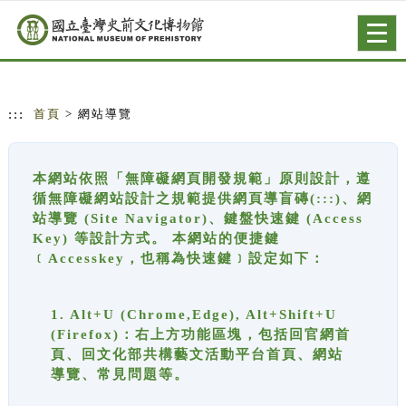
跳到主要內容
網站導覽
Togg
navig
:::
首頁
> 網站導覽
本網站依照「無障礙網頁開發規範」原則設計，遵
循無障礙網站設計之規範提供網頁導盲磚(:::)、網
站導覽 (Site Navigator)、鍵盤快速鍵 (Access
Key) 等設計方式。 本網站的便捷鍵
﹝Accesskey，也稱為快速鍵﹞設定如下：
1. Alt+U (Chrome,Edge), Alt+Shift+U
(Firefox)：右上方功能區塊，包括回官網首
頁、回文化部共構藝文活動平台首頁、網站
導覽、常見問題等。