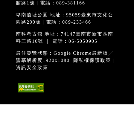
館路1號 | 電話：089-381166
卑南遺址公園 地址：95059臺東市文化公
園路200號 | 電話：089-233466
南科考古館 地址：74147臺南市新市區南
科三路10號 ｜ 電話：06-5050905
最佳瀏覽狀態：Google Chrome最新版╱
螢幕解析度1920x1080
隱私權保護政策
|
資訊安全政策