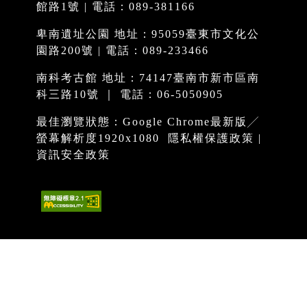
館路1號 | 電話：089-381166
卑南遺址公園 地址：95059臺東市文化公
園路200號 | 電話：089-233466
南科考古館 地址：74147臺南市新市區南
科三路10號 ｜ 電話：06-5050905
最佳瀏覽狀態：Google Chrome最新版╱
螢幕解析度1920x1080
隱私權保護政策
|
資訊安全政策