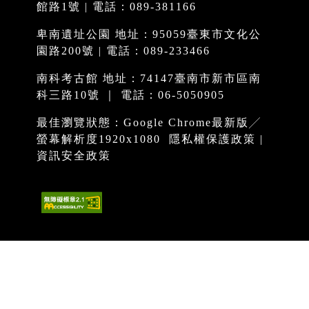
館路1號 | 電話：089-381166
卑南遺址公園 地址：95059臺東市文化公
園路200號 | 電話：089-233466
南科考古館 地址：74147臺南市新市區南
科三路10號 ｜ 電話：06-5050905
最佳瀏覽狀態：Google Chrome最新版╱
螢幕解析度1920x1080
隱私權保護政策
|
資訊安全政策