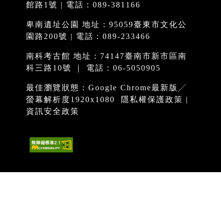
館路1號 | 電話：089-381166
卑南遺址公園 地址：95059臺東市文化公
園路200號 | 電話：089-233466
南科考古館 地址：74147臺南市新市區南
科三路10號 ｜ 電話：06-5050905
最佳瀏覽狀態：Google Chrome最新版╱
螢幕解析度1920x1080
隱私權保護政策
|
資訊安全政策