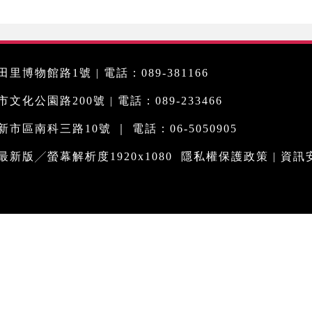
里博物館路1號 | 電話：089-381166
化公園路200號 | 電話：089-233466
市區南科三路10號 ｜ 電話：06-5050905
me最新版╱螢幕解析度1920x1080
隱私權保護政策
|
資訊