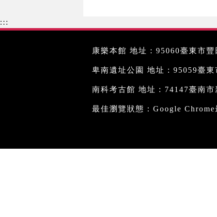
:::
康樂本館 地址：95060臺東市豐田
卑南遺址公園 地址：95059臺東市文
南科考古館 地址：74147臺南市新
最佳瀏覽狀態：Google Chro