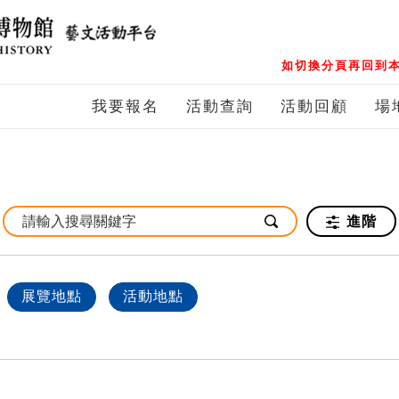
如切換分頁再回到本
我要報名
活動查詢
活動回顧
場
進階
展覽地點
活動地點