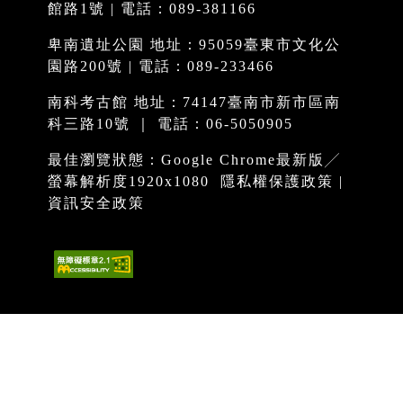
館路1號 | 電話：089-381166
卑南遺址公園 地址：95059臺東市文化公
園路200號 | 電話：089-233466
南科考古館 地址：74147臺南市新市區南
科三路10號 ｜ 電話：06-5050905
最佳瀏覽狀態：Google Chrome最新版╱
螢幕解析度1920x1080
隱私權保護政策
|
資訊安全政策