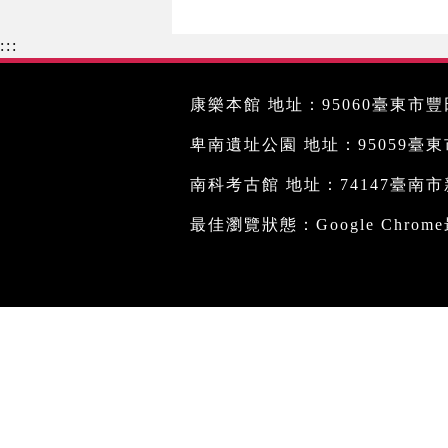
:::
康樂本館 地址：95060臺東市豐田
卑南遺址公園 地址：95059臺東市文
南科考古館 地址：74147臺南市新
最佳瀏覽狀態：Google Chro