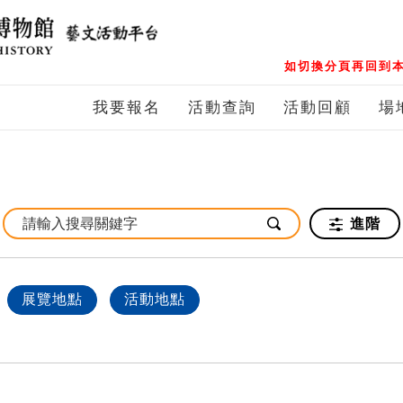
如切換分頁再回到本
我要報名
活動查詢
活動回顧
場
進階
展覽地點
活動地點