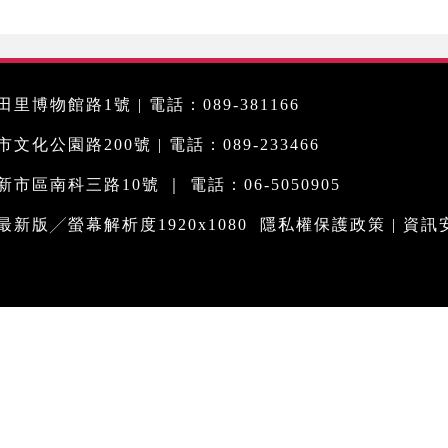
里博物館路1號 | 電話：089-381166
化公園路200號 | 電話：089-233466
市區南科三路10號 ｜ 電話：06-5050905
me最新版╱螢幕解析度1920x1080
隱私權保護政策
|
資訊