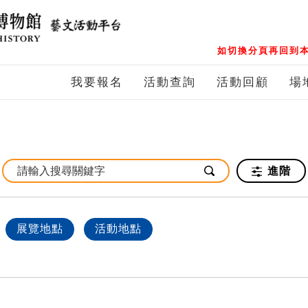
如切換分頁再回到本
我要報名
活動查詢
活動回顧
場
進階
展覽地點
活動地點