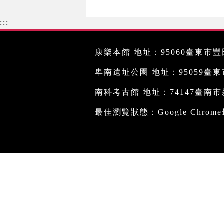
:::
康樂本館 地址：95060臺東市豐田
卑南遺址公園 地址：95059臺東市文
南科考古館 地址：74147臺南市新
最佳瀏覽狀態：Google Chro