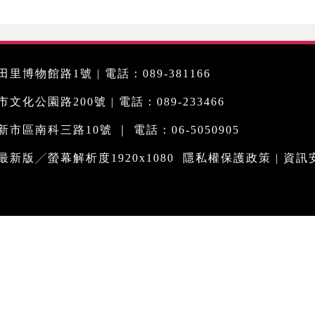
里博物館路1號 | 電話：089-381166
化公園路200號 | 電話：089-233466
市區南科三路10號 ｜ 電話：06-5050905
me最新版╱螢幕解析度1920x1080
隱私權保護政策
|
資訊