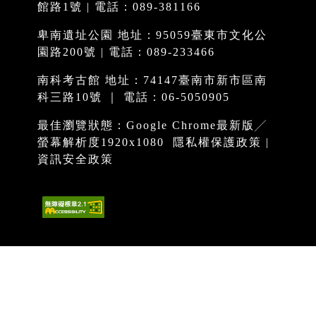
館路1號 | 電話：089-381166
卑南遺址公園 地址：95059臺東市文化公
園路200號 | 電話：089-233466
南科考古館 地址：74147臺南市新市區南
科三路10號 ｜ 電話：06-5050905
最佳瀏覽狀態：Google Chrome最新版╱
螢幕解析度1920x1080
隱私權保護政策
|
資訊安全政策